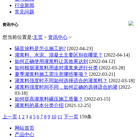
行业新闻
常见问题
资讯中心
您当前位置是:
主页
>
资讯中心
>
隔音涂料是怎么施工的?
[2022-04-23]
灌浆料、水泥、混凝土主要区别在哪里？
[2022-04-14]
如何正确使用灌浆料让其效果达到
[2022-04-12]
如何根据灌浆料用途对灌浆来进行分类
[2022-03-28]
夏季灌浆料施工需注意哪些事项？
[2022-03-21]
灌浆料强度时不同如何选择适合的灌浆料？
[2022-03-18]
灌浆料强度时间不同，如何正确的选择适合的灌
[2022-
03-18]
如何提高灌浆料碾压施工质量？
[2022-03-15]
灌浆料的基本分类介绍
[2021-12-25]
上一页
1
2
3
4
5
6
7
8
9
10
11
下一页
159条
网站首页
产品中心