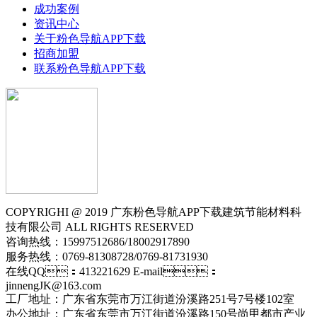
成功案例
资讯中心
关于粉色导航APP下载
招商加盟
联系粉色导航APP下载
COPYRIGHI @ 2019 广东粉色导航APP下载建筑节能材料科
技有限公司 ALL RIGHTS RESERVED
咨询热线：15997512686/18002917890
服务热线：0769-81308728/0769-81731930
在线QQ：413221629 E-mail：
jinnengJK@163.com
工厂地址：广东省东莞市万江街道汾溪路251号7号楼102室
办公地址：广东省东莞市万江街道汾溪路150号尚甲都市产业