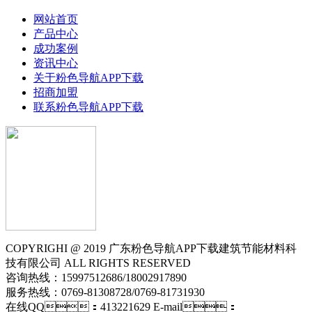
网站首页
产品中心
成功案例
资讯中心
关于粉色导航APP下载
招商加盟
联系粉色导航APP下载
COPYRIGHI @ 2019 广东粉色导航APP下载建筑节能材料科
技有限公司 ALL RIGHTS RESERVED
咨询热线：15997512686/18002917890
服务热线：0769-81308728/0769-81731930
在线QQ：413221629 E-mail：