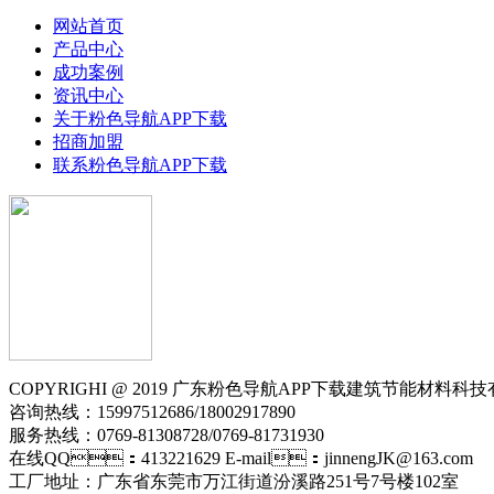
网站首页
产品中心
成功案例
资讯中心
关于粉色导航APP下载
招商加盟
联系粉色导航APP下载
COPYRIGHI @ 2019 广东粉色导航APP下载建筑节能材料科技有限
咨询热线：15997512686/18002917890
服务热线：0769-81308728/0769-81731930
在线QQ：413221629 E-mail：jinnengJK@163.com
工厂地址：广东省东莞市万江街道汾溪路251号7号楼102室