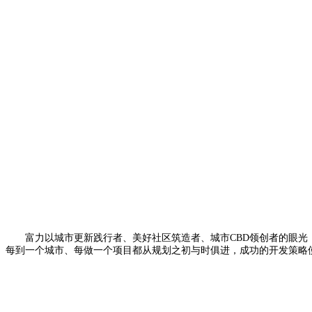
富力以城市更新践行者、美好社区筑造者、城市CBD领创者的眼光，以“城市
每到一个城市、每做一个项目都从规划之初与时俱进，成功的开发策