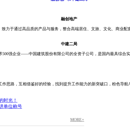
融创地产
力于通过高品质的产品与服务，整合高端居住、文旅、文化、商
中建二局
界500强企业——中国建筑股份有限公司的全资子公司，是国内最具综合实力
路，互相借鉴好的经验，找到提升工作能力的新突破口，粉色导航A
！
进单位称号
MORE+