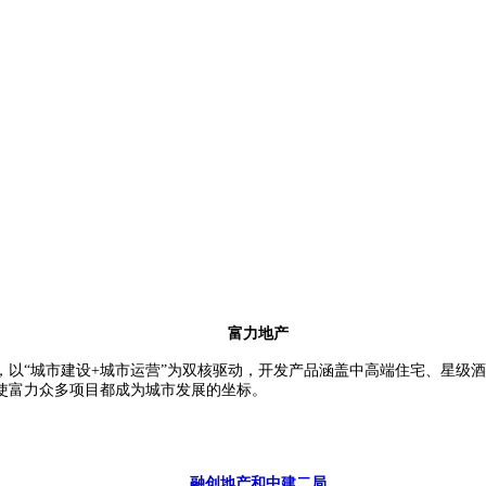
富力地产
建设+城市运营”为双核驱动，开发产品涵盖中高端住宅、星级酒店、超甲级写
略使富力众多项目都成为城市发展的坐标。
融创地产和中建二局