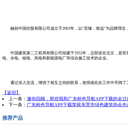
融创中国控股有限公司成立于2003年，以“至臻，致远”为品牌理念，致
中国建筑第二工程局有限公司组建于1952年，总部设在北京，是世
电、水电、核电、风电和新能源电厂等综合施工技术的企业。
通过深入交流，增强了相互之间的联系，使得彼此在工作中开阔了工作思
【返回】
上一条：
邀你回顾，那些我和广东粉色导航APP下载的走过的时光
下一条：
广东粉色导航APP下载荣获东莞市绿色建筑协会先
推荐产品